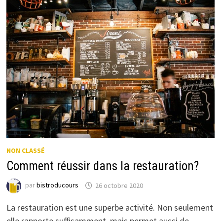
NON CLASSÉ
Comment réussir dans la restauration?
par
bistroducours
26 octobre 2020
La restauration est une superbe activité. Non seulement
elle rapporte suffisamment, mais permet aussi de