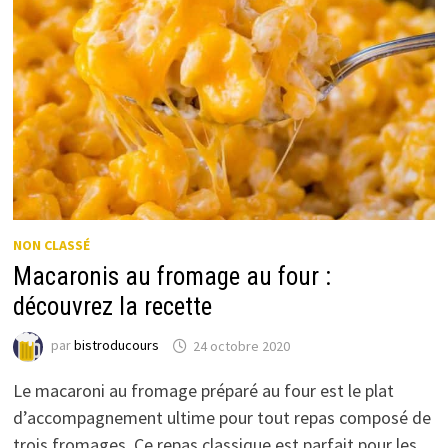
NON CLASSÉ
Macaronis au fromage au four :
découvrez la recette
par
bistroducours
24 octobre 2020
Le macaroni au fromage préparé au four est le plat
d’accompagnement ultime pour tout repas composé de
trois fromages. Ce repas classique est parfait pour les