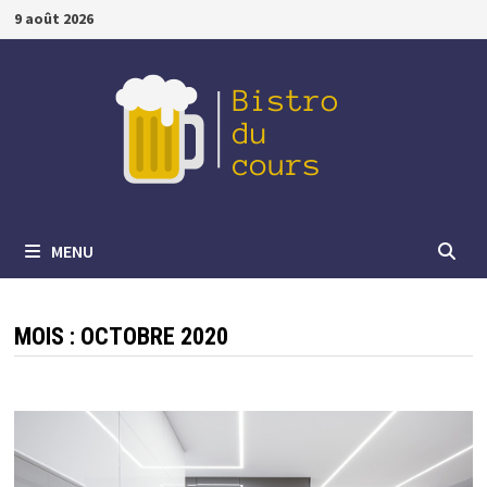
Passer
9 août 2026
au
contenu
MENU
MOIS :
OCTOBRE 2020